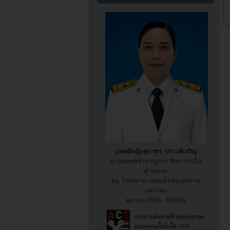
แพทย์หญิงสุภาพร ปรางค์เจริญ
นายแพทย์ชำนาญการ รักษาการใน
ตำแหน่ง
ผอ. โรงพยาบาล
สมเด็จพระยุพราช
นครไทย
ตุลาคม 2565 - ปัจจุบัน