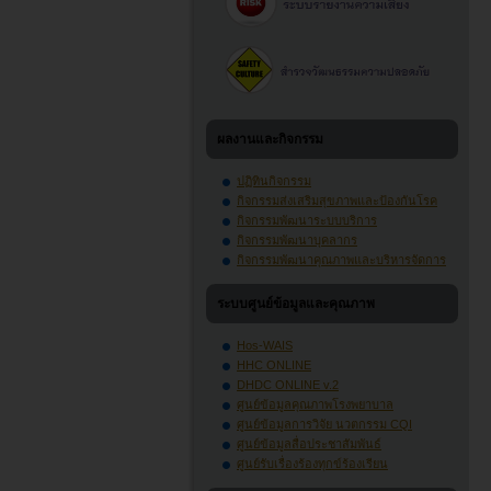
ผลงานและกิจกรรม
ปฏิทินกิจกรรม
กิจกรรมส่งเสริมสุขภาพและป้องกันโรค
กิจกรรมพัฒนาระบบบริการ
กิจกรรมพัฒนาบุคลากร
กิจกรรมพัฒนาคุณภาพและบริหารจัดการ
ระบบศูนย์ข้อมูลและคุณภาพ
Hos-WAIS
HHC ONLINE
DHDC ONLINE v.2
ศูนย์ข้อมูลคุณภาพโรงพยาบาล
ศูนย์ข้อมูลการวิจัย นวตกรรม CQI
ศูนย์ข้อมูลสื่อประชาสัมพันธ์
ศูนย์รับเรื่องร้องทุกข์ร้องเรียน