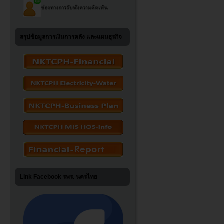
สรุปข้อมูลการเงินการคลัง และแผนธุรกิจ
Link Facebook รพร. นครไทย