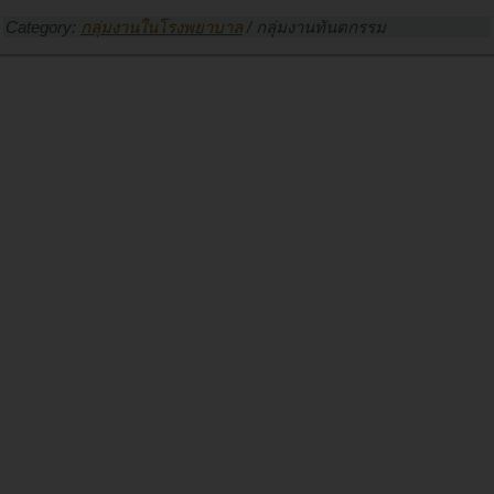
Category:
กลุ่มงานในโรงพยาบาล
/
กลุ่มงานทันตกรรม