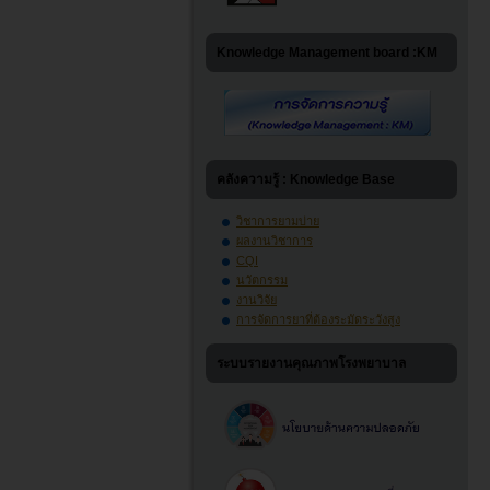
Knowledge Management board :KM
คลังความรู้ : Knowledge Base
วิชาการยามบ่าย
ผลงานวิชาการ
CQI
นวัตกรรม
งานวิจัย
การจัดการยาที่ต้องระมัดระวังสูง
ระบบรายงานคุณภาพโรงพยาบาล