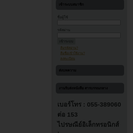
เข้าระบบสมาชิก
ชื่อผู้ใช้
รหัสผ่าน
ลืมรหัสผ่าน?
ลืมชื่อเข้าใช้งาน?
ลงทะเบียน
ส่งบทความ
งานรับส่งหนังสือ สารบรรณกลาง
เบอร์โทร : 055-389060
ต่อ 153
ไปรษณีย์อิเล็กทรอนิกส์