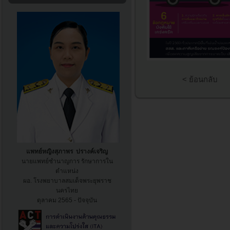
< ย้อนกลับ
แพทย์หญิงสุภาพร ปรางค์เจริญ
นายแพทย์ชำนาญการ รักษาการใน
ตำแหน่ง
ผอ. โรงพยาบาล
สมเด็จพระยุพราช
นครไทย
ตุลาคม 2565 - ปัจจุบัน