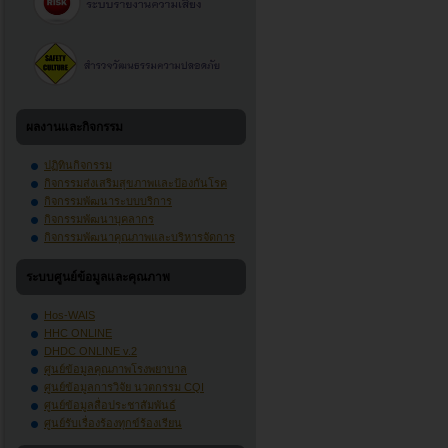
ผลงานและกิจกรรม
ปฏิทินกิจกรรม
กิจกรรมส่งเสริมสุขภาพและป้องกันโรค
กิจกรรมพัฒนาระบบบริการ
กิจกรรมพัฒนาบุคลากร
กิจกรรมพัฒนาคุณภาพและบริหารจัดการ
ระบบศูนย์ข้อมูลและคุณภาพ
Hos-WAIS
HHC ONLINE
DHDC ONLINE v.2
ศูนย์ข้อมูลคุณภาพโรงพยาบาล
ศูนย์ข้อมูลการวิจัย นวตกรรม CQI
ศูนย์ข้อมูลสื่อประชาสัมพันธ์
ศูนย์รับเรื่องร้องทุกข์ร้องเรียน