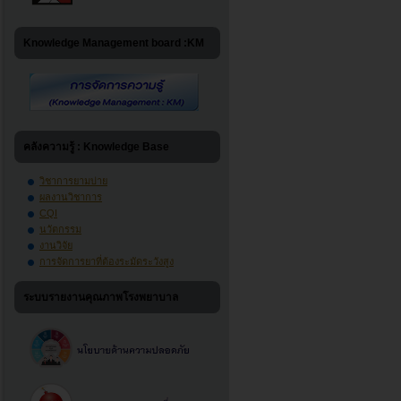
Knowledge Management board :KM
คลังความรู้ : Knowledge Base
วิชาการยามบ่าย
ผลงานวิชาการ
CQI
นวัตกรรม
งานวิจัย
การจัดการยาที่ต้องระมัดระวังสูง
ระบบรายงานคุณภาพโรงพยาบาล