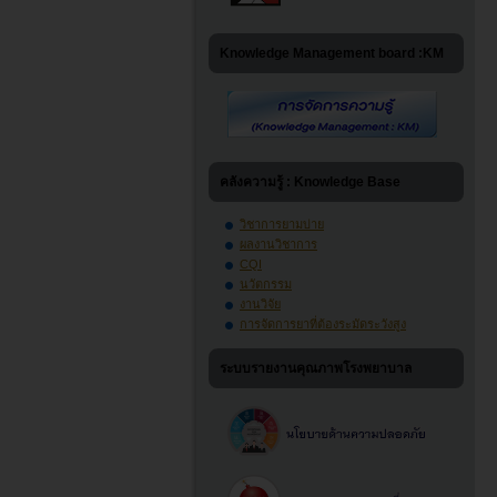
Knowledge Management board :KM
คลังความรู้ : Knowledge Base
วิชาการยามบ่าย
ผลงานวิชาการ
CQI
นวัตกรรม
งานวิจัย
การจัดการยาที่ต้องระมัดระวังสูง
ระบบรายงานคุณภาพโรงพยาบาล