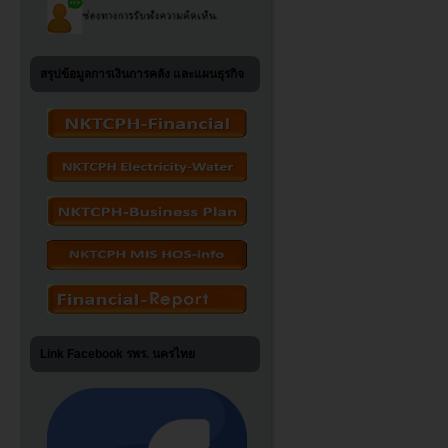
สรุปข้อมูลการเงินการคลัง และแผนธุรกิจ
Link Facebook รพร. นครไทย