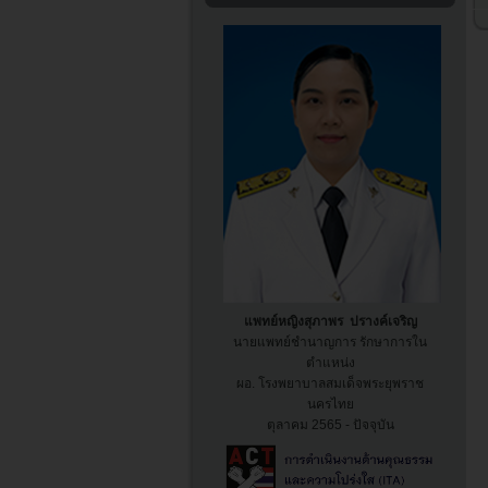
แพทย์หญิงสุภาพร ปรางค์เจริญ
นายแพทย์ชำนาญการ รักษาการใน
ตำแหน่ง
ผอ. โรงพยาบาล
สมเด็จพระยุพราช
นครไทย
ตุลาคม 2565 - ปัจจุบัน