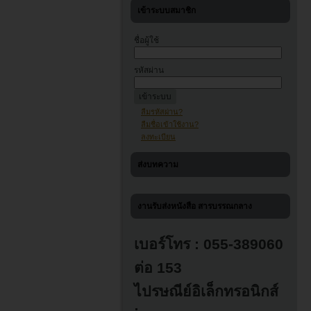
เข้าระบบสมาชิก
ชื่อผู้ใช้
รหัสผ่าน
ลืมรหัสผ่าน?
ลืมชื่อเข้าใช้งาน?
ลงทะเบียน
ส่งบทความ
งานรับส่งหนังสือ สารบรรณกลาง
เบอร์โทร : 055-389060
ต่อ 153
ไปรษณีย์อิเล็กทรอนิกส์