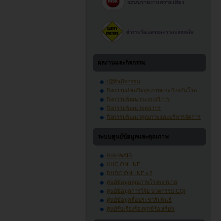
ผลงานและกิจกรรม
ปฏิทินกิจกรรม
กิจกรรมส่งเสริมสุขภาพและป้องกันโรค
กิจกรรมพัฒนาระบบบริการ
กิจกรรมพัฒนาบุคลากร
กิจกรรมพัฒนาคุณภาพและบริหารจัดการ
ระบบศูนย์ข้อมูลและคุณภาพ
Hos-WAIS
HHC ONLINE
DHDC ONLINE v.2
ศูนย์ข้อมูลคุณภาพโรงพยาบาล
ศูนย์ข้อมูลการวิจัย นวตกรรม CQI
ศูนย์ข้อมูลสื่อประชาสัมพันธ์
ศูนย์รับเรื่องร้องทุกข์ร้องเรียน