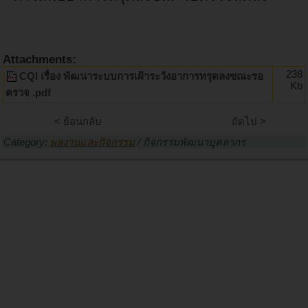
Attachments:
238
CQI เรื่อง พัฒนาระบบการเฝ้าระวังอาการทรุดลงขณะรอ
Kb
ตรวจ .pdf
< ย้อนกลับ
ถัดไป >
Category:
ผลงานและกิจกรรม
/
กิจกรรมพัฒนาบุคลากร