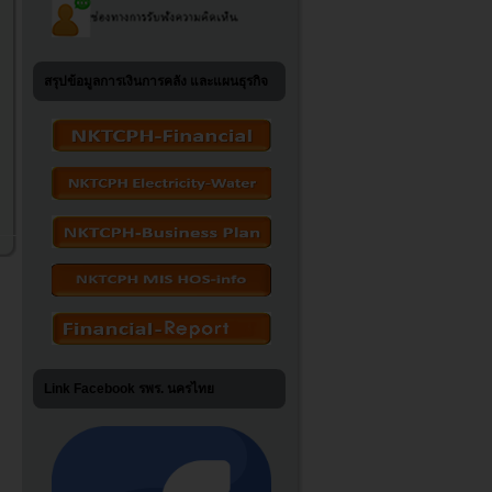
สรุปข้อมูลการเงินการคลัง และแผนธุรกิจ
Link Facebook รพร. นครไทย