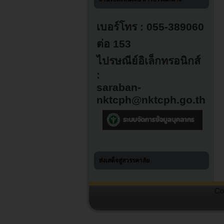
เบอร์โทร : 055-389060
ต่อ 153
ไปรษณีย์อิเล็กทรอนิกส์
:
saraban-
nktcph@nktcph.go.th
ส่งเสด็จสู่สวรรคาลัย
Co