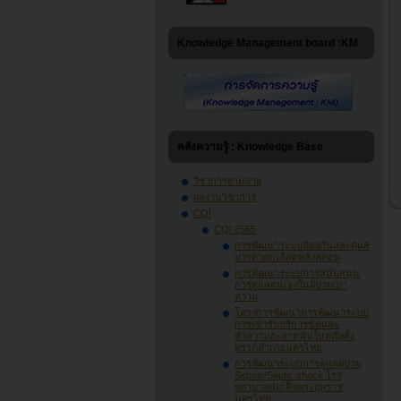
Knowledge Management board :KM
คลังความรู้ : Knowledge Base
วิชาการยามบ่าย
ผลงานวิชาการ
CQI
CQI 2565
การพัฒนาระบบป้องกันและดูแล
มารดาตกเลือดหลังคลอด
การพัฒนาระบบการสนับสนุน
การดูแลตนเองในผู้ป่วยเบา
หวาน
โครงการพัฒนาการพัฒนาระบบ
การเข้ารับบริการขัดและ
ทำความสะอาดฟันในหญิงตั้ง
ครรภ์อำเภอนครไทย
การพัฒนาระบบการดูแลผู้ป่วย
Sepsis/Septic shock โรง
พยาบาลสมเด็จพระยุพราช
นครไทย