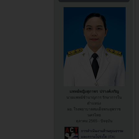
แพทย์หญิงสุภาพร ปรางค์เจริญ
นายแพทย์ชำนาญการ รักษาการใน
ตำแหน่ง
ผอ. โรงพยาบาล
สมเด็จพระยุพราช
นครไทย
ตุลาคม 2565 - ปัจจุบัน