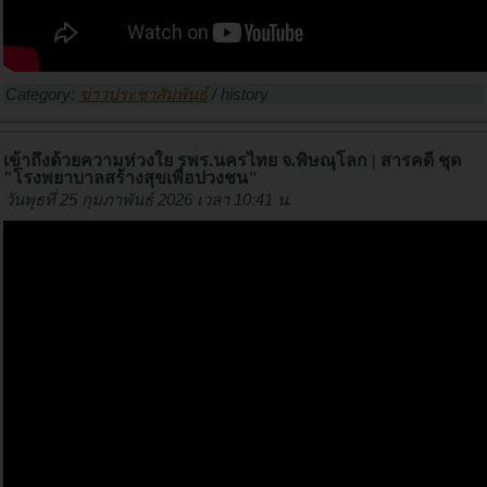
Category:
ข่าวประชาสัมพันธ์
/
history
เข้าถึงด้วยความห่วงใย รพร.นครไทย จ.พิษณุโลก | สารคดี ชุด
"โรงพยาบาลสร้างสุขเพื่อปวงชน"
วันพุธที่ 25 กุมภาพันธ์ 2026 เวลา 10:41 น.