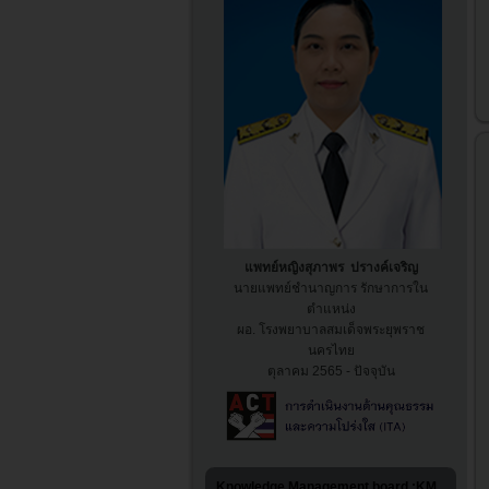
แพทย์หญิงสุภาพร ปรางค์เจริญ
นายแพทย์ชำนาญการ รักษาการใน
ตำแหน่ง
ผอ. โรงพยาบาล
สมเด็จพระยุพราช
นครไทย
ตุลาคม 2565 - ปัจจุบัน
Knowledge Management board :KM