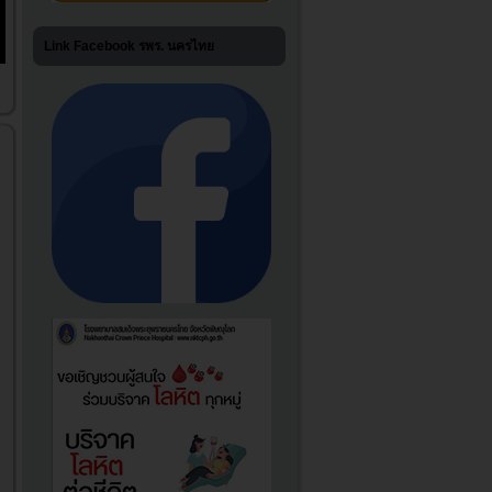
Link Facebook รพร. นครไทย