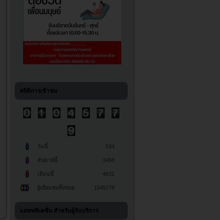
สถิติการเข้าชม
วันนี้
534
สัปดาห์นี้
3458
เดือนนี้
4631
ผู้เยี่ยมชมทั้งหมด
1045779
แอพพลิเคชั่น สำหรับผู้รับบริการ