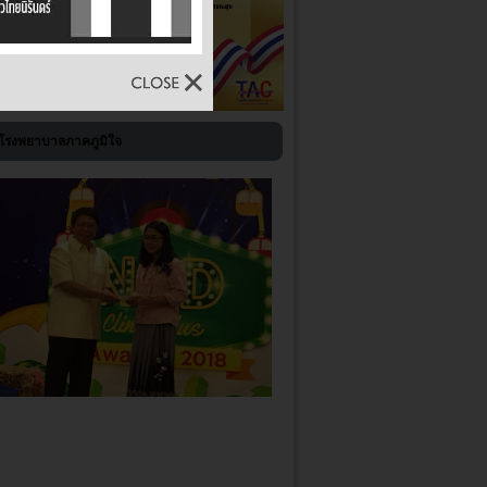
่โรงพยาบาลภาคภูมิใจ