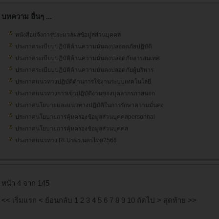
บทความ อื่นๆ ...
หนังสือแจ้งการประมวลผลข้อมูลส่วนบุคคล
ประกาศระเบียบปฏิบัติด้านความมั่นคงปลออดภัยปฏิบัติ
ประกาศระเบียบปฏิบัติด้านความมั่นคงปลอดภัยสารสนเทศ
ประกาศระเบียบปฏิบัติด้านความมั่นคงปลอดภัยผู้บริหาร
ประกาศแนวทางปฏิบัติด้านการใช้งานระบบเทคโนโลยี
ประกาศแนวทางการเข้าปฏิบัติงานของบุคลากรภายนอก
ประกาศนโยบายและแนวทางปฏิบัติในการรักษาความมั่นคง
ประกาศนโยบายการคุ้มครองข้อมูลส่วนบุคคลpersonnal
ประกาศนโยบายการคุ้มครองข้อมูลส่วนบุคคล
ประกาศแนวทาง RLUรพร.นครไทย2568
หน้า 4 จาก 145
<<
เริ่มแรก
<
ย้อนกลับ
1
2
3
4
5
6
7
8
9
10
ถัดไป
>
สุดท้าย
>>