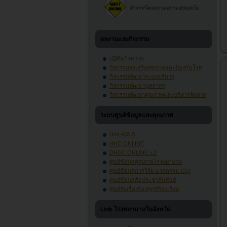
ผลงานและกิจกรรม
ปฏิทินกิจกรรม
กิจกรรมส่งเสริมสุขภาพและป้องกันโรค
กิจกรรมพัฒนาระบบบริการ
กิจกรรมพัฒนาบุคลากร
กิจกรรมพัฒนาคุณภาพและบริหารจัดการ
ระบบศูนย์ข้อมูลและคุณภาพ
Hos-WAIS
HHC ONLINE
DHDC ONLINE v.2
ศูนย์ข้อมูลคุณภาพโรงพยาบาล
ศูนย์ข้อมูลการวิจัย นวตกรรม CQI
ศูนย์ข้อมูลสื่อประชาสัมพันธ์
ศูนย์รับเรื่องร้องทุกข์ร้องเรียน
Link โรงพยาบาลในจังหวัด